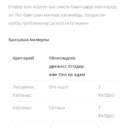
Егіздер өзін өсірген қыз сияқты бағып-қағуды жөн көреді,
ал Лео бұған шын мәнінде қарамайды, сондықтан
кейбір проблемалар да өсіп кетуі мүмкін.
Қысқаша мазмұны
Критерий
Үйлесімділік
дәрежесі: Егіздер
және Лео ер адам
Эмоциялық
Өте күшті
5
байланыс
ЖҰЛДЫЗ
Байланыс
Орташа
3
ЖҰЛДЫЗ