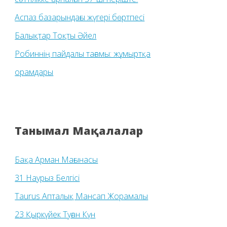
Аспаз базарындағы жүгері бөртпесі
Балықтар Тоқты Әйел
Робиннің пайдалы тағамы: жұмыртқа
орамдары
Танымал Мақалалар
Бақа Арман Мағынасы
31 Наурыз Белгісі
Taurus Апталық Мансап Жорамалы
23 Қыркүйек Туған Күн