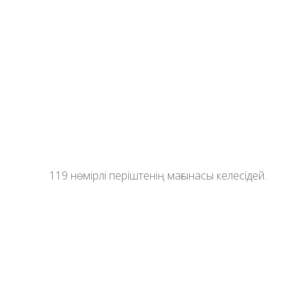
119 нөмірлі періштенің мағынасы келесідей.