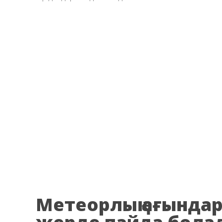
Метеорлық ағындар 