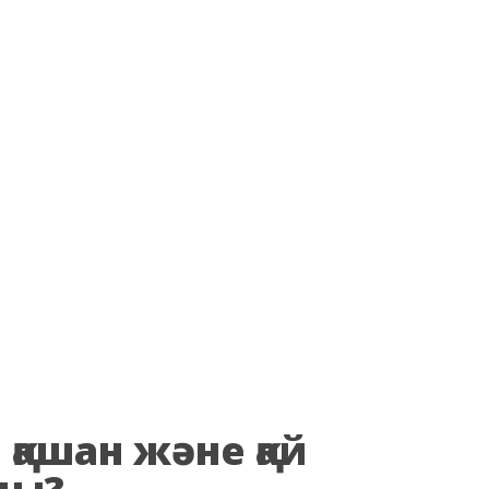
қашан және қай