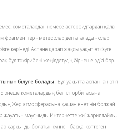
 емес, кометалардан немесе астероидтардан қалған
ірім фрагменттер - метеорлар деп аталады - олар
зге көрінеді. Аспанға қарап жақсы уақыт өткізуге
рақ бұл тәжірибені жеңілдетудің бірнеше әдісі бар.
тынын білуге ​​болады
. Бұл уақытта аспаннан өтіп
 Бірнеше кометалардың белгілі орбитасына
ардың Жер атмосферасына қашан енетінін болжай
р жауатын маусымды Интернетте жиі жариялайды,
лар қарқынды болатын күннен басқа, көптеген